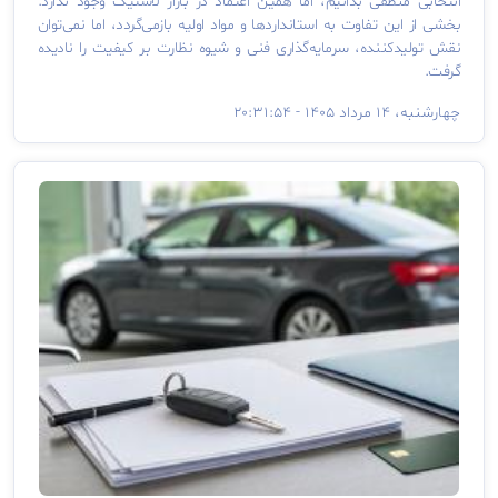
انتخابی منطقی بدانیم، اما همین اعتماد در بازار لاستیک وجود ندارد.
بخشی از این تفاوت به استانداردها و مواد اولیه بازمی‌گردد، اما نمی‌توان
نقش تولیدکننده، سرمایه‌گذاری فنی و شیوه نظارت بر کیفیت را نادیده
گرفت.
چهارشنبه، ۱۴ مرداد ۱۴۰۵ - ۲۰:۳۱:۵۴