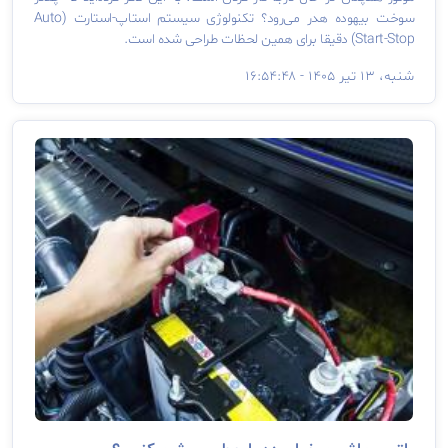
سوخت بیهوده هدر می‌رود؟ تکنولوژی سیستم استاپ-استارت (Auto
Start-Stop) دقیقا برای همین لحظات طراحی شده است.
شنبه، ۱۳ تیر ۱۴۰۵ - ۱۶:۵۴:۴۸