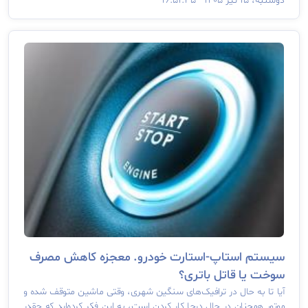
دوشنبه، ۱۵ تیر ۱۴۰۵ - ۱۶:۵۱:۳۵
سیستم استاپ-استارت خودرو. معجزه کاهش مصرف
سوخت یا قاتل باتری؟
آیا تا به حال در ترافیک‌های سنگین شهری، وقتی ماشین متوقف شده و
موتور همچنان در حال درجا کار کردن است، به این فکر کرده‌اید که چقدر