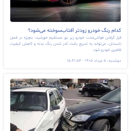
کدام رنگ خودرو زودتر آفتاب‌سوخته می‌شود؟
قرار گرفتن طولانی‌مدت خودرو زیر نور مستقیم خورشید، به‌ویژه در فصل
تابستان، می‌تواند به تدریج باعث کدر شدن رنگ بدنه و کاهش کیفیت
ظاهری خودرو شود.
دوشنبه، ۵ مرداد ۱۴۰۵ - ۱۵:۴۱:۵۴