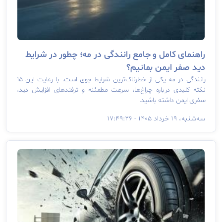
راهنمای کامل و جامع رانندگی در مه؛ چطور در شرایط
دید صفر ایمن بمانیم؟
رانندگی در مه یکی از خطرناک‌ترین شرایط جوی است. با رعایت این ۱۵
نکته کلیدی درباره چراغ‌ها، سرعت مطمئنه و ترفندهای افزایش دید،
سفری ایمن داشته باشید.
سه‌‌شنبه، ۱۹ خرداد ۱۴۰۵ - ۱۷:۴۹:۲۶