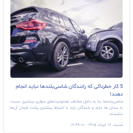
5 کار خطرناکی که رانندگان شاسی‌بلندها نباید انجام
دهند!
شاسی‌بلندها بنا به دلایل مختلف محدودیت‌های سواری بیشتری نسبت
به سدان ها دارند و رانندگان باید با احتیاط بیشتری پشت فرمان آن‌ها
بنشینند.
شنبه، ۱۶ خرداد ۱۴۰۵ - ۱۷:۴۸:۰۰