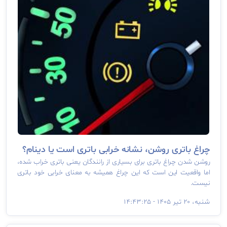
چراغ باتری روشن، نشانه خرابی باتری است یا دینام؟
روشن شدن چراغ باتری برای بسیاری از رانندگان یعنی باتری خراب شده،
اما واقعیت این است که این چراغ همیشه به معنای خرابی خود باتری
نیست.
شنبه، ۲۰ تیر ۱۴۰۵ - ۱۴:۴۳:۲۵