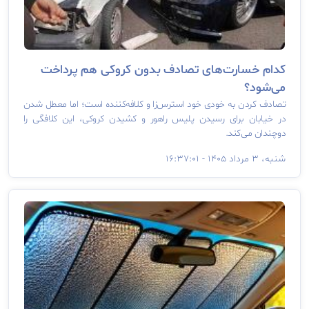
کدام خسارت‌های تصادف بدون کروکی هم پرداخت
می‌شود؟
تصادف کردن به خودی خود استرس‌زا و کلافه‌کننده است؛ اما معطل شدن
در خیابان برای رسیدن پلیس راهور و کشیدن کروکی، این کلافگی را
دوچندان می‌کند.
شنبه، ۳ مرداد ۱۴۰۵ - ۱۶:۳۷:۰۱