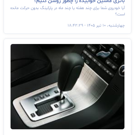
باتری ماشین خوابیده را چطور روشن کنیم؟
آیا خودروی شما برای چند هفته یا چند ماه در پارکینگ بدون حرکت مانده
است؟
چهارشنبه، ۱۰ تیر ۱۴۰۵ - ۱۸:۴۲:۲۹