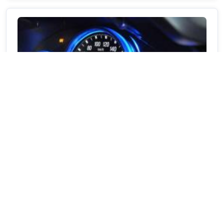
پشت پرده بازار سیاه کم‌کردن کیلومتر خودرو؛
ترفندهای کلاهبرداری و روش‌های تشخیص آن
خرید خودروی دست‌دوم و حتی گاهی صفر کیلومتر در بازار ایران همواره با
چالش‌ها و ریسک‌های متعددی همراه بوده است؛ اما در این میان، پدیده
دستکاری میزان کارکرد واقعی خودرو، به یکی از بزرگ‌ترین دغدغه‌های