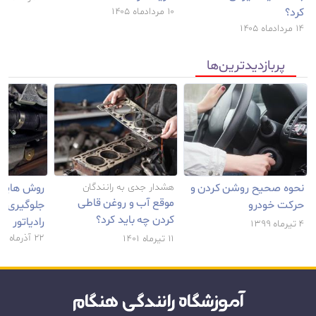
کرد؟
۱۰ مرداد‌‌ماه ۱۴۰۵
۱۴ مرداد‌‌ماه ۱۴۰۵
پربازدید‌ترین‌ها
نحوه صحیح روشن کردن و
هشدار جدی به رانندگان
روش هایی 
موقع آب و روغن قاطی
حرکت خودرو
جلوگیری ا
کردن چه باید کرد؟
رادیاتور
۴ تیر‌‌ماه ۱۳۹۹
۲۲ آذر‌‌ماه ۱۳۹۹
۱۱ تیر‌‌ماه ۱۴۰۱
آموزشگاه رانندگی هنگام