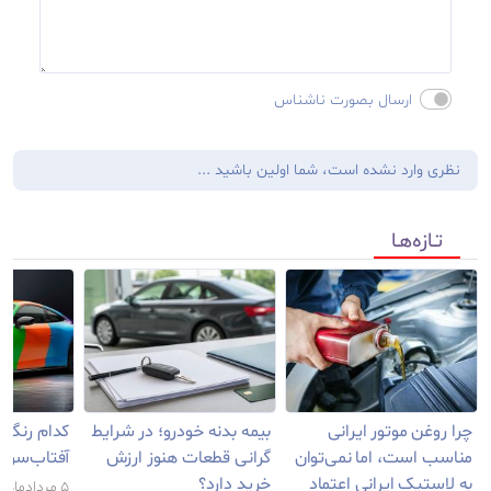
ارسال بصورت ناشناس
نظری وارد نشده است، شما اولین باشید ...
تـازه‌هـا
چرا روغن موتور ایرانی
بیمه بدنه خودرو؛ در شرایط
کدام رنگ خ
مناسب است، اما نمی‌توان
گرانی قطعات هنوز ارزش
آفتاب‌سوخ
به لاستیک ایرانی اعتماد
خرید دارد؟
۵ مرداد‌‌ماه ۱۴۰۵