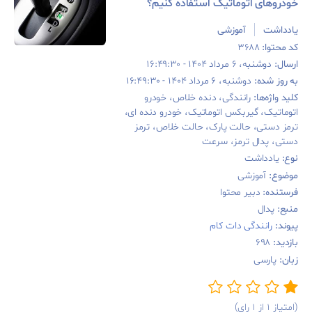
خودروهای اتوماتیک استفاده کنیم؟
یادداشت
آموزشی
کد محتوا:
۳۶۸۸
ارسال:
دوشنبه، ۶ مرداد ۱۴۰۴ - ۱۶:۴۹:۳۰
به روز شده:
دوشنبه، ۶ مرداد ۱۴۰۴ - ۱۶:۴۹:۳۰
کلید واژه‌‌ها:
رانندگی، دنده خلاص، خودرو
اتوماتیک، گیربکس اتوماتیک، خودرو دنده ای،
ترمز دستی، حالت پارک، حالت خلاص، ترمز
دستی، پدال ترمز، سرعت
نوع:
یادداشت
موضوع:
آموزشی
فرستنده:
دبیر محتوا
منبع:
پدال
پیوند:
رانندگی دات کام
بازدید:
۶۹۸
زبان:
پارسی
(امتیاز ۱ از ۱ رای)