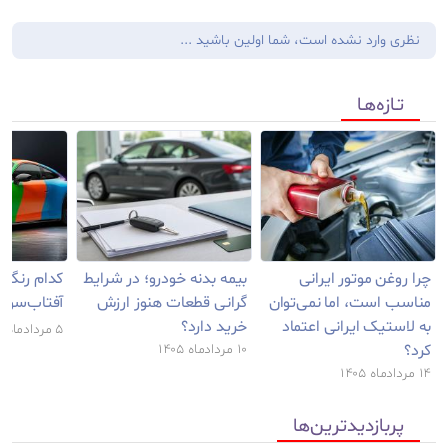
نظری وارد نشده است، شما اولین باشید ...
تـازه‌هـا
چرا روغن موتور ایرانی
بیمه بدنه خودرو؛ در شرایط
کدام رنگ خ
مناسب است، اما نمی‌توان
گرانی قطعات هنوز ارزش
آفتاب‌سوخ
به لاستیک ایرانی اعتماد
خرید دارد؟
۵ مرداد‌‌ماه ۱۴۰۵
کرد؟
۱۰ مرداد‌‌ماه ۱۴۰۵
۱۴ مرداد‌‌ماه ۱۴۰۵
پربازدید‌ترین‌ها