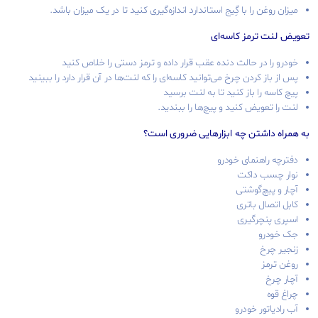
میزان روغن را با گِیج استاندارد اندازه‌گیری کنید تا در یک میزان باشد.
تعویض لنت ترمز کاسه‌ای
خودرو را در حالت دنده عقب قرار داده و ترمز دستی را خلاص کنید
پس از باز کردن چرخ می‌توانید کاسه‌ای را که لنت‌ها در آن قرار دارد را ببینید
پیچ کاسه را باز کنید تا به لنت برسید
لنت را تعویض کنید و پیچ‌ها را ببندید.
به همراه داشتن چه ابزارهایی ضروری است؟
دفترچه راهنمای خودرو
نوار چسب داکت
آچار و پیچ‌گوشتی
کابل اتصال باتری
اسپری پنچرگیری
جک خودرو
زنجیر چرخ
روغن ترمز
آچار چرخ
چراغ قوه
آب رادیاتور خودرو