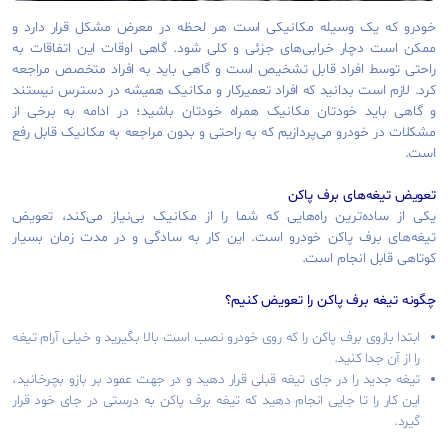
خودرو که یک وسیله مکانیکی است هر لحظه در معرض مشکل قرار دارد و
ممکن است دچار خرابی‌های جزئی و کلی شود. گاهی اوقات این اتفاقات به
راحتی توسط افراد قابل تشخیص است و گاهی باید به افراد متخصص مراجعه
کرد. لازم است بدانید که افراد تعمیرکار و مکانیک همیشه در دسترس نیستند
و گاهی باید خودتان مکانیک همراه خودتان باشید؛ در ادامه به برخی از
مشکلات در خودرو می‌پردازیم که به راحتی و بدون مراجعه به مکانیک قابل رفع
است.
تعویض تیغه‌های برف پاکن
یکی از ساده‌ترین راه‌هایی که شما را از مکانیک بی‌نیاز می‌کند، تعویض
تیغه‌های برف پاکن خودرو است. این کار به سادگی و در مدت زمان بسیار
کوتاهی قابل انجام است.
چگونه تیغه برف پاکن را تعویض کنیم؟
ابتدا بازوی برف پاکن را که روی خودرو نصب است بالا بگیرید و خیلی آرام تیغه
را از آن جدا کنید.
تیغه جدید را در جای تیغه قبلی قرار دهید و در جهت عمود بر بازو بچرخانید،
این کار را تا جایی انجام دهید که تیغه برف پاکن به درستی در جای خود قرار
گیرد.