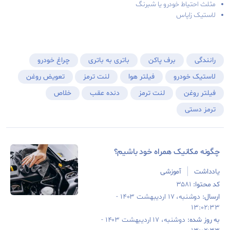
مثلث احتیاط خودرو یا شبرنگ
لاستیک زاپاس
رانندگی
برف پاکن
باتری به باتری
چراغ خودرو
لاستیک خودرو
فیلتر هوا
لنت ترمز
تعویض روغن
فیلتر روغن
لنت ترمز
دنده عقب
خلاص
ترمز دستی
چگونه مکانیک همراه خود باشیم؟
یادداشت
آموزشی
کد محتوا:
۳۵۸۱
ارسال:
دوشنبه، ۱۷ اردیبهشت ۱۴۰۳ -
۱۳:۰۲:۳۳
به روز شده:
دوشنبه، ۱۷ اردیبهشت ۱۴۰۳ -