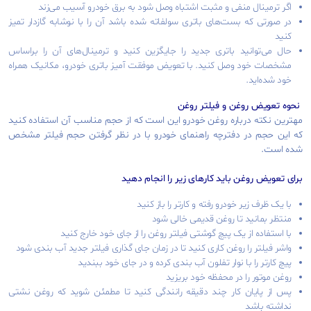
اگر ترمینال منفی و مثبت اشتباه وصل شود به برق خودرو آسیب می‌زند
در صورتی که بست‌های باتری سولفاته شده باشد آن را با نوشابه گازدار تمیز
کنید
حال می‌توانید باتری جدید را جایگزین کنید و ترمینال‌های آن را براساس
مشخصات خود وصل کنید. با تعویض موفقت آمیز باتری خودرو، مکانیک همراه
خود شده‌اید.
نحوه تعویض روغن و فیلتر روغن
مهترین نکته درباره روغن خودرو این است که از حجم مناسب آن استفاده کنید
که این حجم در دفترچه راهنمای خودرو با در نظر گرفتن حجم فیلتر مشخص
شده است.
برای تعویض روغن باید کارهای زیر را انجام دهید
با یک ظرف زیر خودرو رفته و کارتر را باز کنید
منتظر بمانید تا روغن قدیمی خالی شود
با استفاده از یک پیچ گوشتی فیلتر روغن را از جای خود خارج کنید
واشر فیلتر را روغن کاری کنید تا در زمان جای گذاری فیلتر جدید آب بندی شود
پیچ کارتر را با نوار تفلون آب بندی کرده و در جای خود ببندید
روغن موتور را در محفظه خود بریزید
پس از پایان کار چند دقیقه رانندگی کنید تا مطمئن شوید که روغن نشتی
نداشته باشد