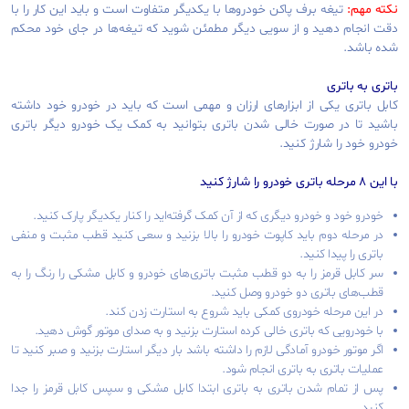
نکته مهم:
تیغه برف پاکن خودروها با یکدیگر متفاوت است و باید این کار را با
دقت انجام دهید و از سویی دیگر مطمئن شوید که تیغه‌ها در جای خود محکم
شده باشد.
باتری به باتری
کابل باتری یکی از ابزارهای ارزان و مهمی است که باید در خودرو خود داشته
باشید تا در صورت خالی شدن باتری بتوانید به کمک یک خودرو دیگر باتری
خودرو خود را شارژ کنید.
با این ۸ مرحله باتری خودرو را شارژ کنید
خودرو خود و خودرو دیگری که از آن کمک گرفته‌اید را کنار یکدیگر پارک کنید.
در مرحله دوم باید کاپوت خودرو را بالا بزنید و سعی کنید قطب مثبت و منفی
باتری را پیدا کنید.
سر کابل قرمز را به دو قطب مثبت باتری‌های خودرو و کابل مشکی را رنگ را به
قطب‌های باتری دو خودرو وصل کنید.
در این مرحله خودروی کمکی باید شروع به استارت زدن کند.
با خودرویی که باتری خالی کرده استارت بزنید و به صدای موتور گوش دهید.
اگر موتور خودرو آمادگی لازم را داشته باشد بار دیگر استارت بزنید و صبر کنید تا
عملیات باتری به باتری انجام شود.
پس از تمام شدن باتری به باتری ابتدا کابل مشکی و سپس کابل قرمز را جدا
کنید.