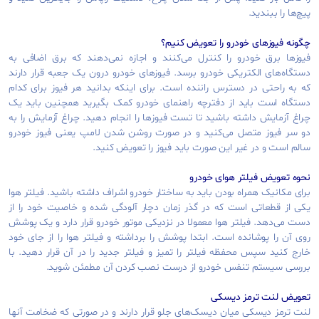
پیچ‌ها را ببندید.
چگونه فیوزهای خودرو را تعویض کنیم؟
فیوزها برق خودرو را کنترل می‌کنند و اجازه نمی‌دهند که برق اضافی به
دستگاه‌های الکتریکی خودرو برسد. فیوزهای خودرو درون یک جعبه قرار دارند
که به راحتی در دسترس راننده است. برای اینکه بدانید هر فیوز برای کدام
دستگاه است باید از دفترچه راهنمای خودرو کمک بگیرید همچنین باید یک
چراغ آزمایش داشته باشید تا تست فیوزها را انجام دهید. چراغ آزمایش را به
دو سر فیوز متصل می‌کنید و در صورت روشن شدن لامپ یعنی فیوز خودرو
سالم است و در غیر این صورت باید فیوز را تعویض کنید.
نحوه تعویض فیلتر هوای خودرو
برای مکانیک همراه بودن باید به ساختار خودرو اشراف داشته باشید. فیلتر هوا
یکی از قطعاتی است که در گذر زمان دچار آلودگی شده و خاصیت خود را از
دست می‌دهد. فیلتر هوا معمولا در نزدیکی موتور خودرو قرار دارد و یک پوشش
روی آن را پوشانده است. ابتدا پوشش را برداشته و فیلتر هوا را از جای خود
خارج کنید سپس محفظه فیلتر را تمیز و فیلتر جدید را در آن قرار دهید. با
بررسی سیستم تنفس خودرو از درست نصب کردن آن مطمئن شوید.
تعویض لنت ترمز دیسکی
لنت ترمز دیسکی میان دیسک‌های جلو قرار دارند و در صورتی که ضخامت آنها