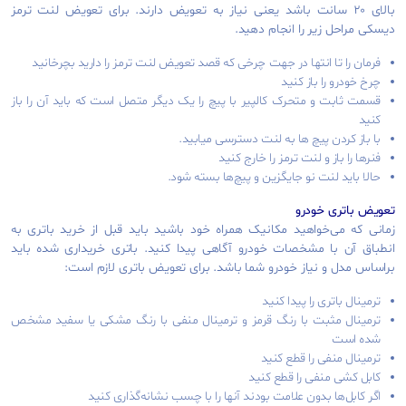
بالای ۲۰ سانت باشد یعنی نیاز به تعویض دارند. برای تعویض لنت ترمز
دیسکی مراحل زیر را انجام دهید.
فرمان را تا انتها در جهت چرخی که قصد تعویض لنت ترمز را دارید بچرخانید
چرخ خودرو را باز کنید
قسمت ثابت و متحرک کالپیر با پیچ را یک دیگر متصل است که باید آن را باز
کنید
با باز کردن پیچ ها به لنت دسترسی میابید.
فنرها را باز و لنت ترمز را خارج کنید
حالا باید لنت نو جایگزین و پیچ‌ها بسته شود.
تعویض باتری خودرو
زمانی که می‌خواهید مکانیک همراه خود باشید باید قبل از خرید باتری به
انطباق آن با مشخصات خودرو آگاهی پیدا کنید. باتری خریداری شده باید
براساس مدل و نیاز خودرو شما باشد. برای تعویض باتری لازم است:
ترمینال باتری را پیدا کنید
ترمینال مثبت با رنگ قرمز و ترمینال منفی با رنگ مشکی یا سفید مشخص
شده است
ترمینال منفی را قطع کنید
کابل کشی منفی را قطع کنید
اگر کابل‌ها بدون علامت بودند آنها را با چسب نشانه‌گذاری کنید